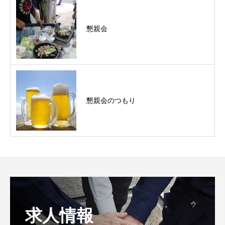
懇親会
懇親会のつもり
求人情報